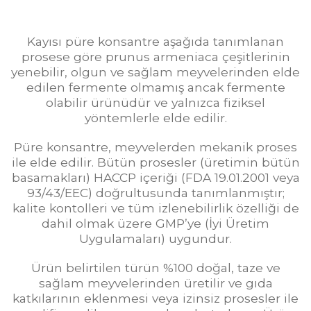
Kayısı püre konsantre aşağıda tanımlanan
prosese göre prunus armeniaca çeşitlerinin
yenebilir, olgun ve sağlam meyvelerinden elde
edilen fermente olmamış ancak fermente
olabilir ürünüdür ve yalnızca fiziksel
yöntemlerle elde edilir.
Püre konsantre, meyvelerden mekanik proses
ile elde edilir. Bütün prosesler (üretimin bütün
basamakları) HACCP içeriği (FDA 19.01.2001 veya
93/43/EEC) doğrultusunda tanımlanmıştır;
kalite kontolleri ve tüm izlenebilirlik özelliği de
dahil olmak üzere GMP’ye (İyi Üretim
Uygulamaları) uygundur.
Ürün belirtilen türün %100 doğal, taze ve
sağlam meyvelerinden üretilir ve gıda
katkılarının eklenmesi veya izinsiz prosesler ile