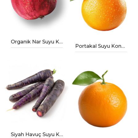
Organik Nar Suyu Konsantresi
Portakal Suyu Konsantresi
Siyah Havuç Suyu Konsantresi