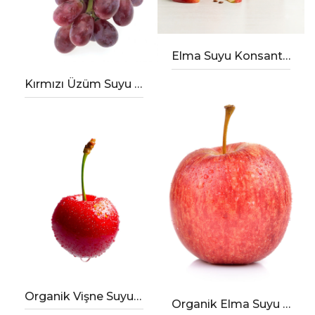
Elma Suyu Konsantresi
Kırmızı Üzüm Suyu Konsantresi
Organik Vişne Suyu Konsantresi
Organik Elma Suyu Konsantresi