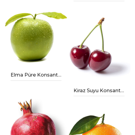
Elma Püre Konsantresi
Kiraz Suyu Konsantresi