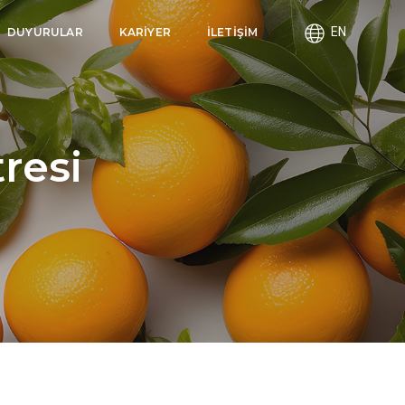
EN
DUYURULAR
KARİYER
İLETİŞİM
resi