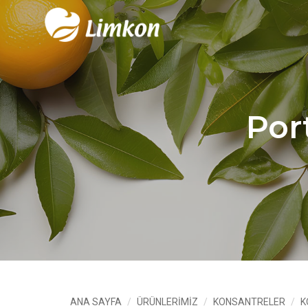
Por
ANA SAYFA
ÜRÜNLERİMİZ
KONSANTRELER
K