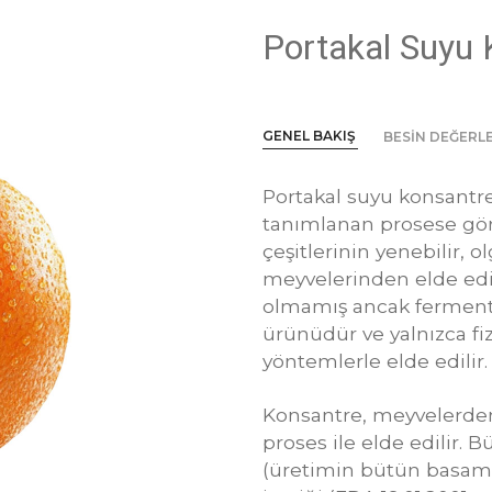
Portakal Suyu 
GENEL BAKIŞ
BESİN DEĞERLE
Portakal suyu konsantre
tanımlanan prosese gör
çeşitlerinin yenebilir, 
meyvelerinden elde ed
olmamış ancak fermente
ürünüdür ve yalnızca fiz
yöntemlerle elde edilir.
Konsantre, meyvelerd
proses ile elde edilir. 
(üretimin bütün basam